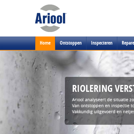
Home
Ontstoppen
Inspecteren
Repar
RIOLERING VERS
‹
Ariool analyseert de situatie z
Van ontstoppen en inspectie to
Vakkundig uitgevoerd en netje