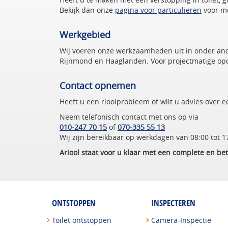
Bekijk dan onze
pagina voor particulieren
voor me
Werkgebied
Wij voeren onze werkzaamheden uit in onder and
Rijnmond en Haaglanden. Voor projectmatige opdr
Contact opnemen
Heeft u een rioolprobleem of wilt u advies over e
Neem telefonisch contact met ons op via
010-247 70 15
of
070-335 55 13
Wij zijn bereikbaar op werkdagen van 08:00 tot 1
Ariool staat voor u klaar met een complete en b
ONTSTOPPEN
INSPECTEREN
Toilet ontstoppen
Camera-Inspectie