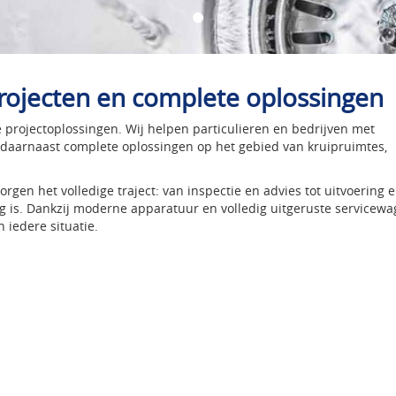
projecten en complete oplossingen
e projectoplossingen. Wij helpen particulieren en bedrijven met
n daarnaast complete oplossingen op het gebied van kruipruimtes,
gen het volledige traject: van inspectie en advies tot uitvoering 
g is. Dankzij moderne apparatuur en volledig uitgeruste servicew
n iedere situatie.