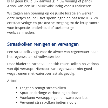
Is er geen kruipluik aanwezig in uw woning of pand?
Ariool kan een kruipluik vakkundig voor u realiseren.
Wij zagen een opening op de juiste locatie en werken
deze netjes af, inclusief sponningen en passend luik. Zo
ontstaat veilige en praktische toegang tot de kruipruimte
voor inspectie, onderhoud of toekomstige
werkzaamheden.
Straatkolken reinigen en vervangen
Een straatkolk zorgt voor de afvoer van regenwater naar
het regenwater- of vuilwaterriool.
Door bladeren, straatvuil en slib raken kolken na verloop
van tijd verstopt. Hierdoor kan regenwater niet goed
wegstromen met wateroverlast als gevolg.
Ariool:
Leegt en reinigt straatkolken
Spuit onderlinge verbindingen door
Voorkomt verstoppingen en wateroverlast
Vervangt straatkolken indien nodig