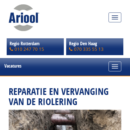
Toggle
navigat
Regio Rotterdam
Regio Den Haag
010 247 70 15
070 335 55 13
Vacatures
Toggle
navigat
REPARATIE EN VERVANGING
VAN DE RIOLERING