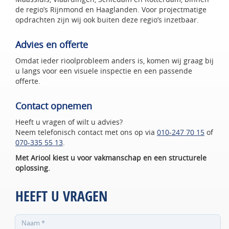
de regio’s Rijnmond en Haaglanden. Voor projectmatige
opdrachten zijn wij ook buiten deze regio’s inzetbaar.
Advies en offerte
Omdat ieder rioolprobleem anders is, komen wij graag bij
u langs voor een visuele inspectie en een passende
offerte.
Contact opnemen
Heeft u vragen of wilt u advies?
Neem telefonisch contact met ons op via
010-247 70 15
of
070-335 55 13
.
Met Ariool kiest u voor vakmanschap en een structurele
oplossing.
HEEFT U VRAGEN