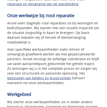
reparatie en vervanging van de standleiding
.
Onze werkwijze bij riool reparatie
Ariool voert dagelijks riool reparaties uit bij woningen en
bedrijfspanden. Wij starten met een visuele inspectie om
de situatie zorgvuldig in kaart te brengen. Op basis
daarvan bepalen wij of herstel of deelvervanging
noodzakelijk is.
Voor specifieke werkzaamheden zoals relinen of
omvangrijk graafwerk werken wij met gespecialiseerde
partners. Ariool verzorgt de volledige coördinatie en blijft
uw vaste aanspreekpunt gedurende het gehele traject.
Zo ontzorgen wij u in het complete proces en zorgen wij
voor een structurele en passende oplossing. Het
leegzuigen van kelders en kruipruimten
behoort
eveneens tot onze werkzaamheden.
Werkgebied
Wij voeren onze werkzaamheden uit in onder andere
Maassluis, Vlaardingen, Schiedam en Rotterdam, binnen