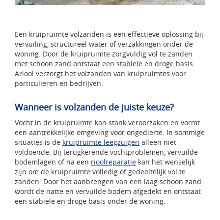
Een kruipruimte volzanden is een effectieve oplossing bij
vervuiling, structureel water of verzakkingen onder de
woning. Door de kruipruimte zorgvuldig vol te zanden
met schoon zand ontstaat een stabiele en droge basis.
Ariool verzorgt het volzanden van kruipruimtes voor
particulieren en bedrijven.
Wanneer is volzanden de juiste keuze?
Vocht in de kruipruimte kan stank veroorzaken en vormt
een aantrekkelijke omgeving voor ongedierte. In sommige
situaties is de
kruipruimte leegzuigen
alleen niet
voldoende. Bij terugkerende vochtproblemen, vervuilde
bodemlagen of na een
rioolreparatie
kan het wenselijk
zijn om de kruipruimte volledig of gedeeltelijk vol te
zanden. Door het aanbrengen van een laag schoon zand
wordt de natte en vervuilde bodem afgedekt en ontstaat
een stabiele en droge basis onder de woning.