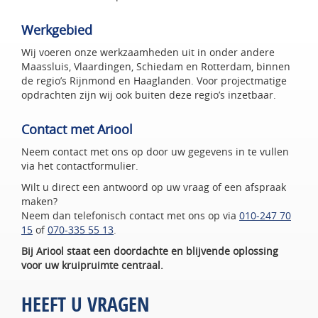
Werkgebied
Wij voeren onze werkzaamheden uit in onder andere
Maassluis, Vlaardingen, Schiedam en Rotterdam, binnen
de regio’s Rijnmond en Haaglanden. Voor projectmatige
opdrachten zijn wij ook buiten deze regio’s inzetbaar.
Contact met Ariool
Neem contact met ons op door uw gegevens in te vullen
via het contactformulier.
Wilt u direct een antwoord op uw vraag of een afspraak
maken?
Neem dan telefonisch contact met ons op via
010-247 70
15
of
070-335 55 13
.
Bij Ariool staat een doordachte en blijvende oplossing
voor uw kruipruimte centraal.
HEEFT U VRAGEN