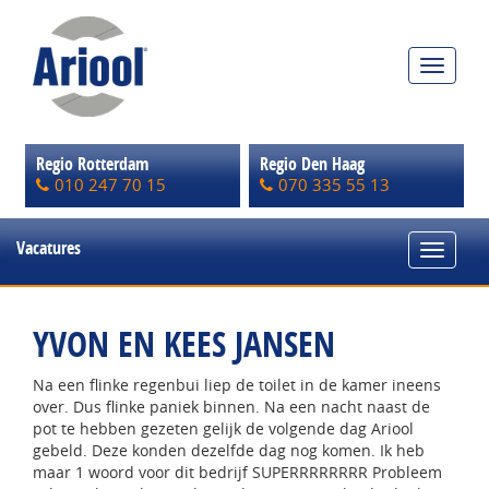
Toggle
navigat
Regio Rotterdam
Regio Den Haag
010 247 70 15
070 335 55 13
Vacatures
Toggle
navigat
YVON EN KEES JANSEN
Na een flinke regenbui liep de toilet in de kamer ineens
over. Dus flinke paniek binnen. Na een nacht naast de
pot te hebben gezeten gelijk de volgende dag Ariool
gebeld. Deze konden dezelfde dag nog komen. Ik heb
maar 1 woord voor dit bedrijf SUPERRRRRRRR Probleem