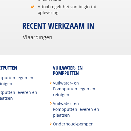
Ariool regelt het van begin tot
oplevering
RECENT WERKZAAM IN
Vlaardingen
ETPUTTEN
VUILWATER- EN
POMPPUTTEN
etputten legen en
Vuilwater- en
inigen
Pompputten legen en
etputten leveren en
reinigen
laatsen
Vuilwater- en
Pompputten leveren en
plaatsen
Onderhoud-pompen