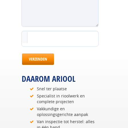
VERZENDEN
DAAROM ARIOOL
Snel ter plaatse
Specialist in rioolwerk en
complete projecten
Vakkundige en
oplossingsgerichte aanpak
Van inspectie tot herstel: alles
in één hand