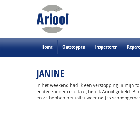
Home
Ontstoppen
Inspecteren
Repar
JANINE
In het weekend had ik een verstopping in mijn toi
echter zonder resultaat, heb ik Ariool gebeld. B
en ze hebben het toilet weer netjes schoongema